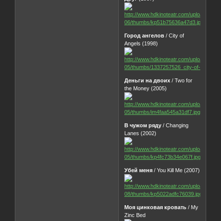
Город ангелов
/ City of
Angels (1998)
Деньги на двоих
/ Two for
the Money (2005)
В чужом ряду
/ Changing
Lanes (2002)
Убей меня
/ You Kill Me (2007)
Моя цинковая кровать
/ My
Zinc Bed