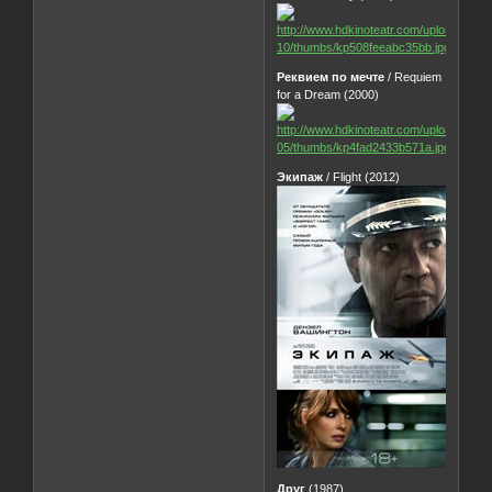
Реквием по мечте
/ Requiem
for a Dream (2000)
Экипаж
/ Flight (2012)
Друг
(1987)