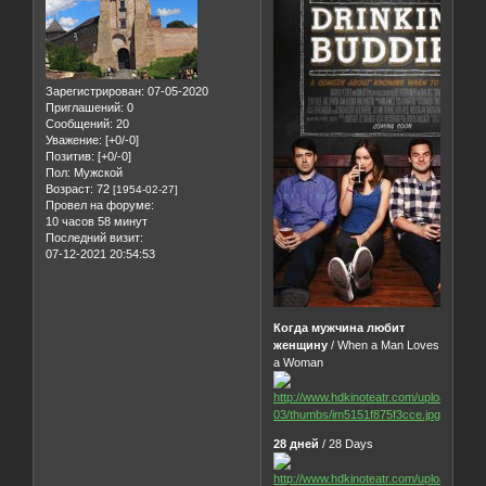
Зарегистрирован
: 07-05-2020
Приглашений:
0
Сообщений:
20
Уважение:
[+0/-0]
Позитив:
[+0/-0]
Пол:
Мужской
Возраст:
72
[1954-02-27]
Провел на форуме:
10 часов 58 минут
Последний визит:
07-12-2021 20:54:53
Когда мужчина любит
женщину
/ When a Man Loves
a Woman
28 дней
/ 28 Days