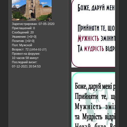
Зарегистрирован
: 07-05-2020
Приглашений:
0
Сообщений:
20
Уважение:
[+0/-0]
Позитив:
[+0/-0]
Пол:
Мужской
Возраст:
72
[1954-02-27]
Провел на форуме:
10 часов 58 минут
Последний визит:
07-12-2021 20:54:53