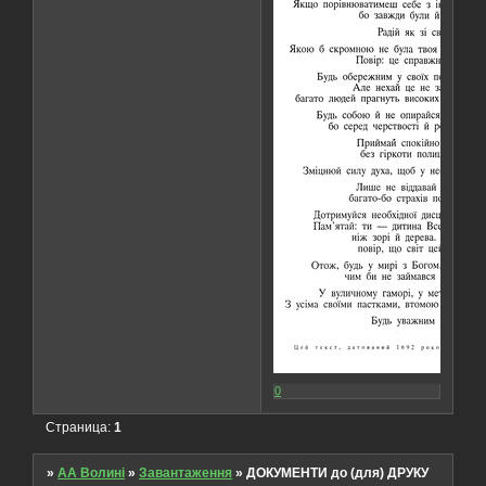
0
Страница:
1
»
AA Волині
»
Завантаження
»
ДОКУМЕНТИ до (для) ДРУКУ